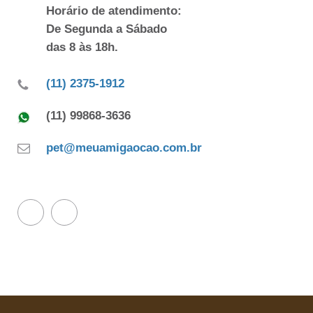
Horário de atendimento:
De Segunda a Sábado
das 8 às 18h.
(11) 2375-1912
(11) 99868-3636
pet@meuamigaocao.com.br