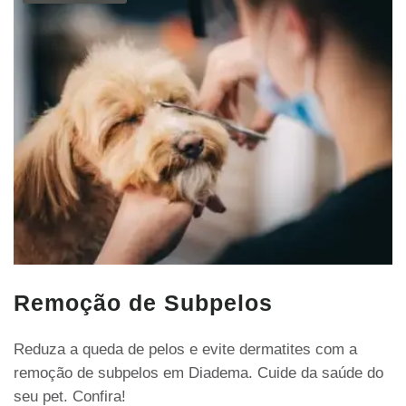
Remoção de Subpelos
Reduza a queda de pelos e evite dermatites com a
remoção de subpelos em Diadema. Cuide da saúde do
seu pet. Confira!