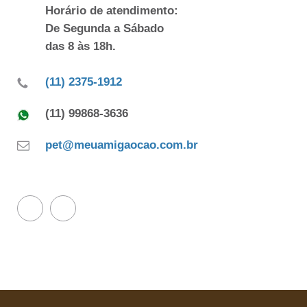
Horário de atendimento:
De Segunda a Sábado
das 8 às 18h.
(11) 2375-1912
(11) 99868-3636
pet@meuamigaocao.com.br