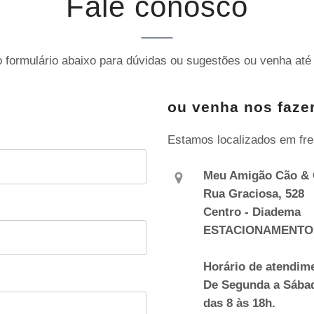
Fale conosco
 formulário abaixo para dúvidas ou sugestões ou venha até 
ou venha nos fazer
Estamos localizados em fre
Meu Amigão Cão & 
Rua Graciosa, 528
Centro - Diadema
ESTACIONAMENTO
Horário de atendim
De Segunda a Sába
das 8 às 18h.