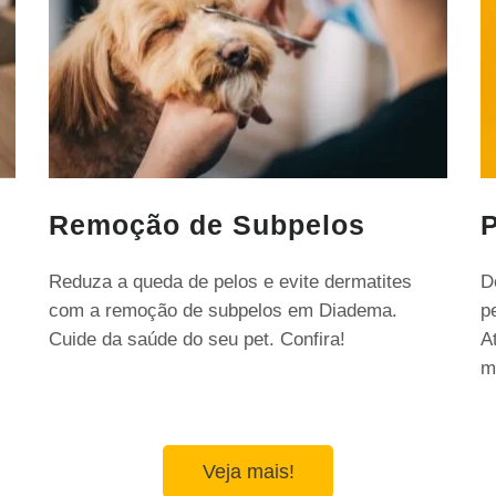
Remoção de Subpelos
P
Reduza a queda de pelos e evite dermatites
D
com a remoção de subpelos em Diadema.
p
Cuide da saúde do seu pet. Confira!
A
m
Veja mais!