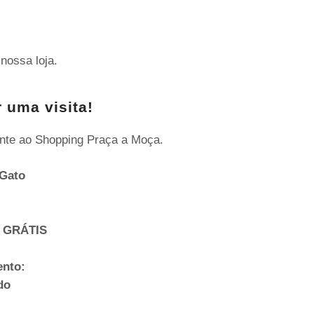
nossa loja.
 uma visita!
nte ao Shopping Praça a Moça.
Gato
 GRÁTIS
ento:
do