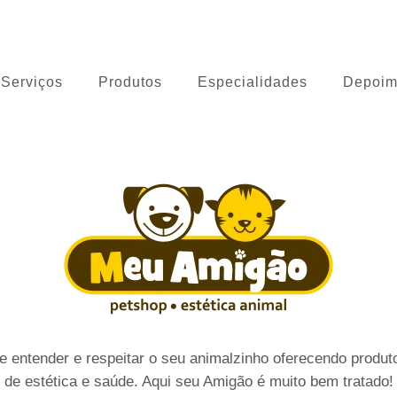
 Cão
Serviços
Produtos
Especialidades
Depoim
 entender e respeitar o seu animalzinho oferecendo produto
de estética e saúde. Aqui seu Amigão é muito bem tratado!