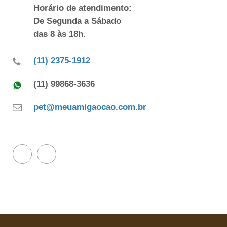
Horário de atendimento:
De Segunda a Sábado
das 8 às 18h.
(11) 2375-1912
(11) 99868-3636
pet@meuamigaocao.com.br