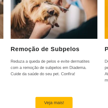
Remoção de Subpelos
P
Reduza a queda de pelos e evite dermatites
D
com a remoção de subpelos em Diadema.
p
Cuide da saúde do seu pet. Confira!
A
m
Veja mais!