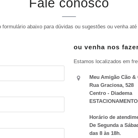
Fale conosco
 formulário abaixo para dúvidas ou sugestões ou venha até 
ou venha nos fazer
Estamos localizados em fre
Meu Amigão Cão & 
Rua Graciosa, 528
Centro - Diadema
ESTACIONAMENTO
Horário de atendim
De Segunda a Sába
das 8 às 18h.