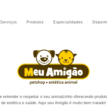
 Cão
Serviços
Produtos
Especialidades
Depoim
 entender e respeitar o seu animalzinho oferecendo produto
de estética e saúde. Aqui seu Amigão é muito bem tratado!