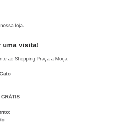
nossa loja.
 uma visita!
nte ao Shopping Praça a Moça.
Gato
 GRÁTIS
ento:
do