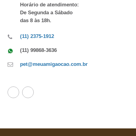
Horário de atendimento:
De Segunda a Sábado
das 8 às 18h.
(11) 2375-1912
(11) 99868-3636
pet@meuamigaocao.com.br