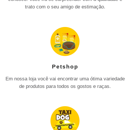
trato com o seu amigo de estimação.
Petshop
Em nossa loja você vai encontrar uma ótima variedade
de produtos para todos os gostos e raças.