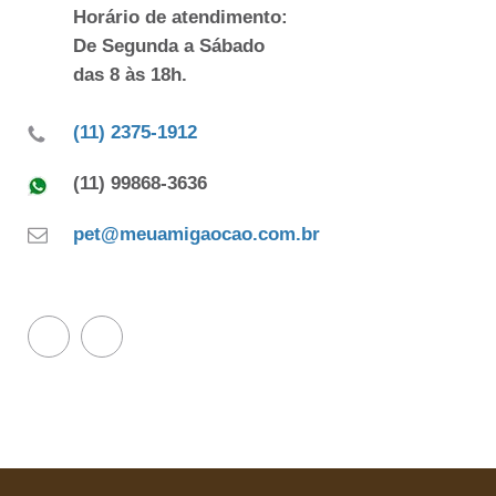
Horário de atendimento:
De Segunda a Sábado
das 8 às 18h.
(11) 2375-1912
(11) 99868-3636
pet@meuamigaocao.com.br