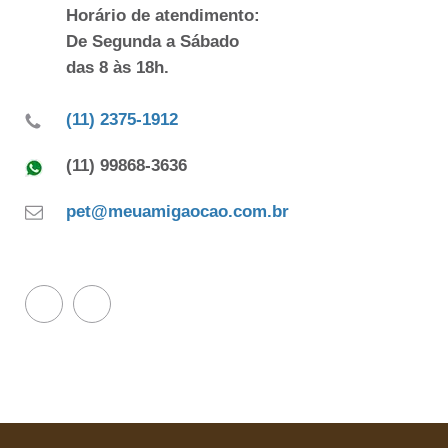
Horário de atendimento:
De Segunda a Sábado
das 8 às 18h.
(11) 2375-1912
(11) 99868-3636
pet@meuamigaocao.com.br