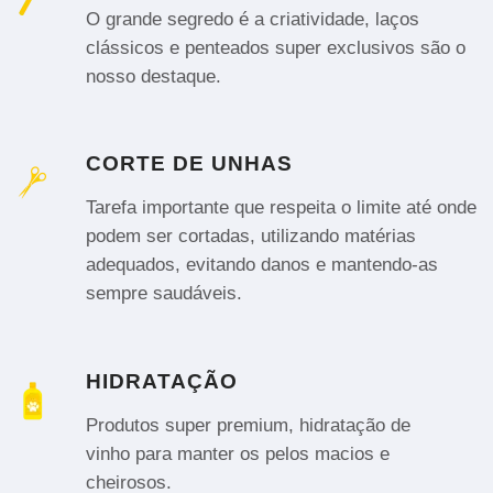
O grande segredo é a criatividade, laços
clássicos e penteados super exclusivos são o
nosso destaque.
CORTE DE UNHAS
Tarefa importante que respeita o limite até onde
podem ser cortadas, utilizando matérias
adequados, evitando danos e mantendo-as
sempre saudáveis.
HIDRATAÇÃO
Produtos super premium, hidratação de
vinho para manter os pelos macios e
cheirosos.