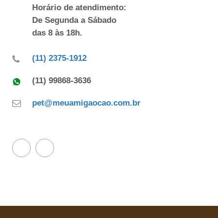
Horário de atendimento:
De Segunda a Sábado
das 8 às 18h.
(11) 2375-1912
(11) 99868-3636
pet@meuamigaocao.com.br