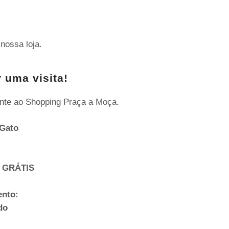
nossa loja.
 uma visita!
nte ao Shopping Praça a Moça.
Gato
 GRÁTIS
ento:
do