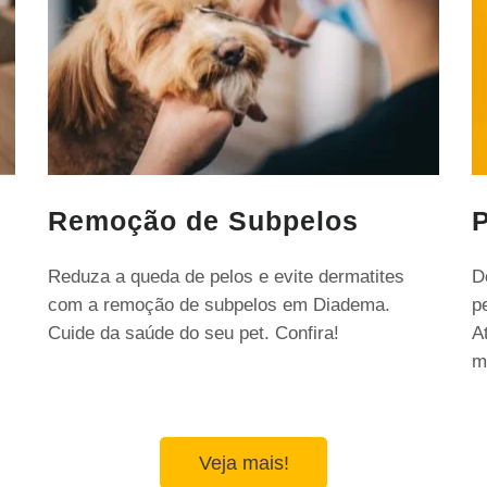
Remoção de Subpelos
P
Reduza a queda de pelos e evite dermatites
D
com a remoção de subpelos em Diadema.
p
Cuide da saúde do seu pet. Confira!
A
m
Veja mais!