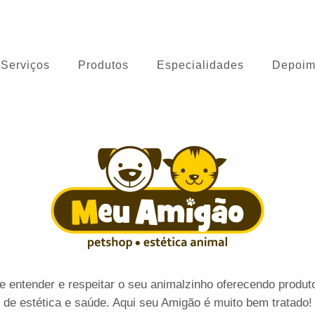
 Cão
Serviços
Produtos
Especialidades
Depoim
 entender e respeitar o seu animalzinho oferecendo produto
de estética e saúde. Aqui seu Amigão é muito bem tratado!