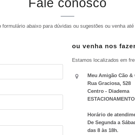
Fale conosco
 formulário abaixo para dúvidas ou sugestões ou venha até 
ou venha nos fazer
Estamos localizados em fre
Meu Amigão Cão & 
Rua Graciosa, 528
Centro - Diadema
ESTACIONAMENTO
Horário de atendim
De Segunda a Sába
das 8 às 18h.