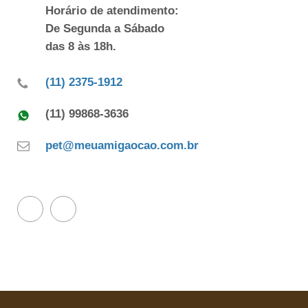
Horário de atendimento:
De Segunda a Sábado
das 8 às 18h.
(11) 2375-1912
(11) 99868-3636
pet@meuamigaocao.com.br