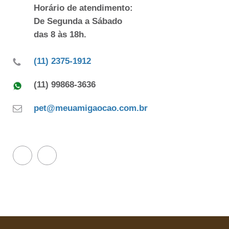
Horário de atendimento:
De Segunda a Sábado
das 8 às 18h.
(11) 2375-1912
(11) 99868-3636
pet@meuamigaocao.com.br