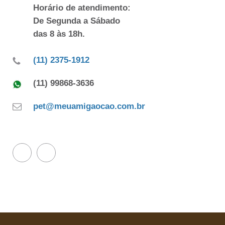
Horário de atendimento:
De Segunda a Sábado
das 8 às 18h.
(11) 2375-1912
(11) 99868-3636
pet@meuamigaocao.com.br