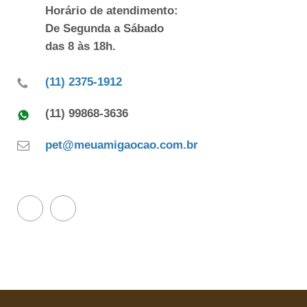
Horário de atendimento:
De Segunda a Sábado
das 8 às 18h.
(11) 2375-1912
(11) 99868-3636
pet@meuamigaocao.com.br