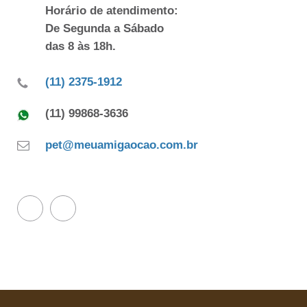
Horário de atendimento:
De Segunda a Sábado
das 8 às 18h.
(11) 2375-1912
(11) 99868-3636
pet@meuamigaocao.com.br