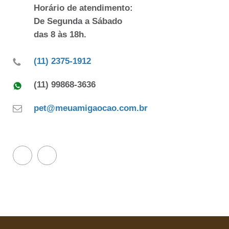
Horário de atendimento:
De Segunda a Sábado
das 8 às 18h.
(11) 2375-1912
(11) 99868-3636
pet@meuamigaocao.com.br