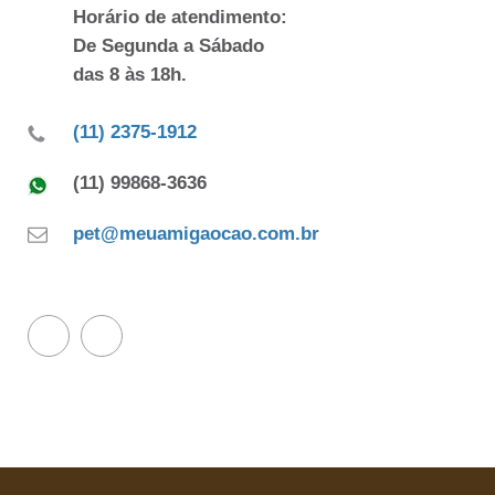
Horário de atendimento:
De Segunda a Sábado
das 8 às 18h.
(11) 2375-1912
(11) 99868-3636
pet@meuamigaocao.com.br