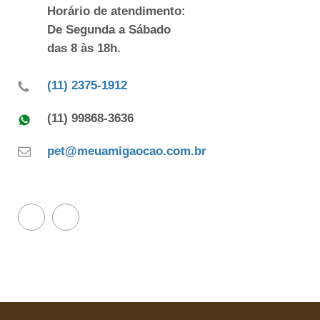
Horário de atendimento:
De Segunda a Sábado
das 8 às 18h.
(11) 2375-1912
(11) 99868-3636
pet@meuamigaocao.com.br