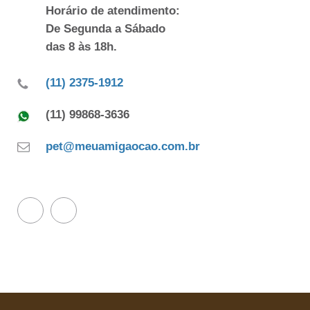
Horário de atendimento:
De Segunda a Sábado
das 8 às 18h.
(11) 2375-1912
(11) 99868-3636
pet@meuamigaocao.com.br