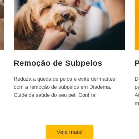
Remoção de Subpelos
P
Reduza a queda de pelos e evite dermatites
D
com a remoção de subpelos em Diadema.
p
Cuide da saúde do seu pet. Confira!
A
m
Veja mais!