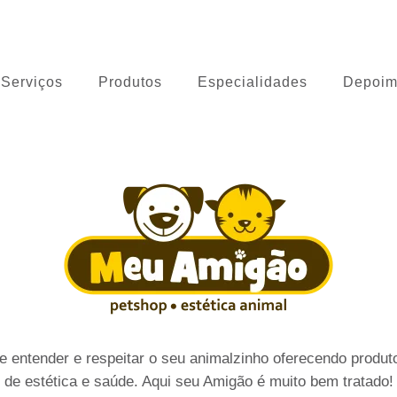
 Cão
Serviços
Produtos
Especialidades
Depoim
 entender e respeitar o seu animalzinho oferecendo produto
de estética e saúde. Aqui seu Amigão é muito bem tratado!