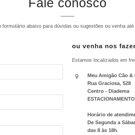
Fale conosco
 formulário abaixo para dúvidas ou sugestões ou venha até 
ou venha nos fazer
Estamos localizados em fre
Meu Amigão Cão & 
Rua Graciosa, 528
Centro - Diadema
ESTACIONAMENTO
Horário de atendim
De Segunda a Sába
das 8 às 18h.