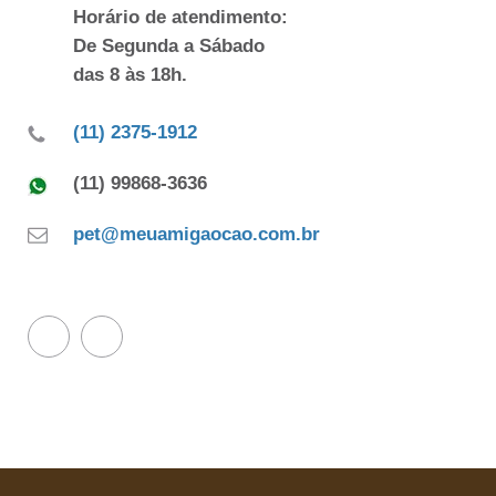
Horário de atendimento:
De Segunda a Sábado
das 8 às 18h.
(11) 2375-1912
(11) 99868-3636
pet@meuamigaocao.com.br