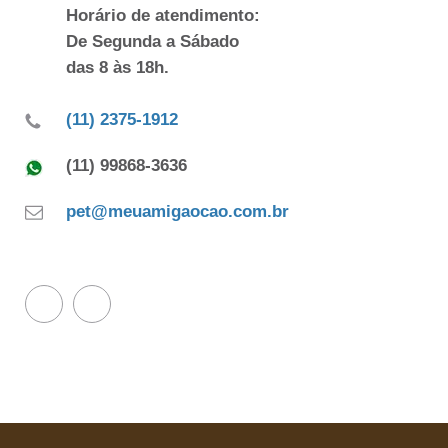
Horário de atendimento:
De Segunda a Sábado
das 8 às 18h.
(11) 2375-1912
(11) 99868-3636
pet@meuamigaocao.com.br