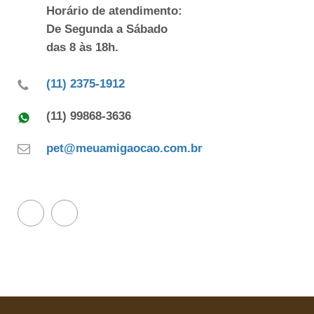
Horário de atendimento:
De Segunda a Sábado
das 8 às 18h.
(11) 2375-1912
(11) 99868-3636
pet@meuamigaocao.com.br