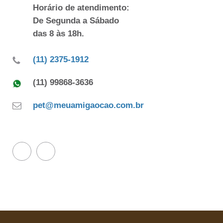
Horário de atendimento:
De Segunda a Sábado
das 8 às 18h.
(11) 2375-1912
(11) 99868-3636
pet@meuamigaocao.com.br