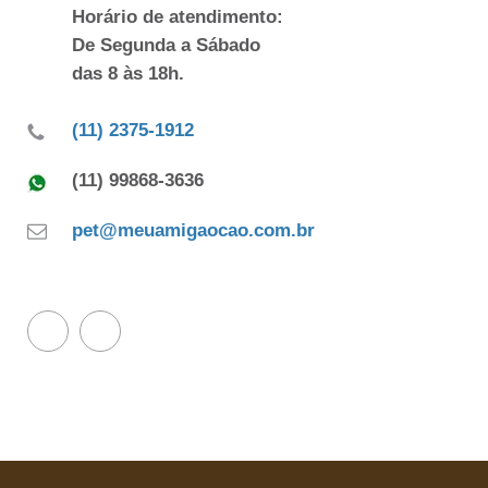
Horário de atendimento:
De Segunda a Sábado
das 8 às 18h.
(11) 2375-1912
(11) 99868-3636
pet@meuamigaocao.com.br