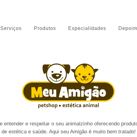
 Cão
Serviços
Produtos
Especialidades
Depoim
 entender e respeitar o seu animalzinho oferecendo produto
de estética e saúde. Aqui seu Amigão é muito bem tratado!