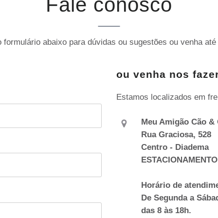
Fale conosco
 formulário abaixo para dúvidas ou sugestões ou venha até 
ou venha nos fazer
Estamos localizados em fre
Meu Amigão Cão & 
Rua Graciosa, 528
Centro - Diadema
ESTACIONAMENTO
Horário de atendim
De Segunda a Sába
das 8 às 18h.