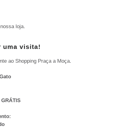
nossa loja.
 uma visita!
nte ao Shopping Praça a Moça.
Gato
 GRÁTIS
ento:
do