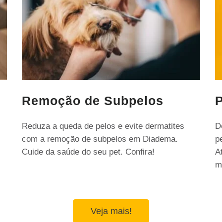
Remoção de Subpelos
P
Reduza a queda de pelos e evite dermatites
D
com a remoção de subpelos em Diadema.
p
Cuide da saúde do seu pet. Confira!
A
m
Veja mais!