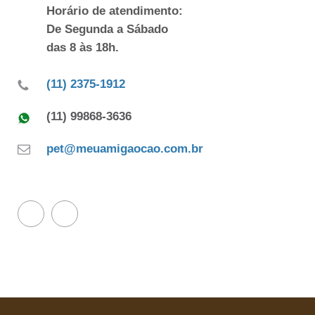
Horário de atendimento:
De Segunda a Sábado
das 8 às 18h.
(11) 2375-1912
(11) 99868-3636
pet@meuamigaocao.com.br