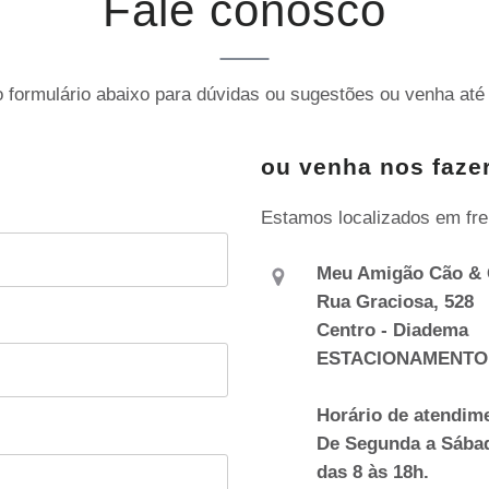
Fale conosco
 formulário abaixo para dúvidas ou sugestões ou venha até 
ou venha nos fazer
Estamos localizados em fre
Meu Amigão Cão & 
Rua Graciosa, 528
Centro - Diadema
ESTACIONAMENTO
Horário de atendim
De Segunda a Sába
das 8 às 18h.