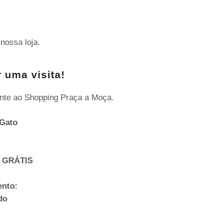
nossa loja.
 uma visita!
nte ao Shopping Praça a Moça.
Gato
 GRÁTIS
ento:
do