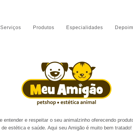
 Cão
Serviços
Produtos
Especialidades
Depoim
 entender e respeitar o seu animalzinho oferecendo produto
de estética e saúde. Aqui seu Amigão é muito bem tratado!