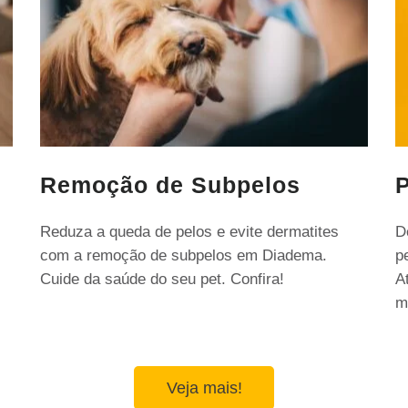
Remoção de Subpelos
P
Reduza a queda de pelos e evite dermatites
D
com a remoção de subpelos em Diadema.
p
Cuide da saúde do seu pet. Confira!
A
m
Veja mais!