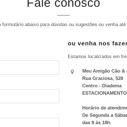
Fale conosco
 formulário abaixo para dúvidas ou sugestões ou venha até 
ou venha nos fazer
Estamos localizados em fre
Meu Amigão Cão & 
Rua Graciosa, 528
Centro - Diadema
ESTACIONAMENTO
Horário de atendim
De Segunda a Sába
das 8 às 18h.