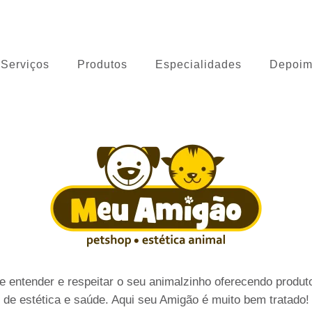
 Cão
Serviços
Produtos
Especialidades
Depoim
 entender e respeitar o seu animalzinho oferecendo produto
de estética e saúde. Aqui seu Amigão é muito bem tratado!