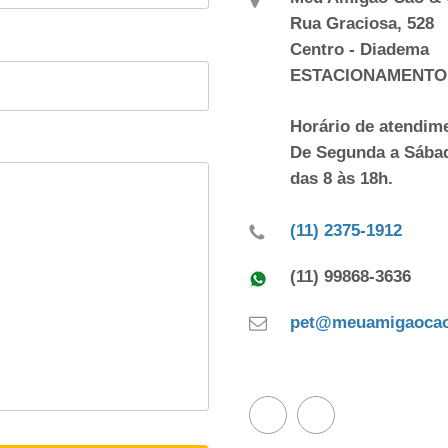
Rua Graciosa, 528
Centro - Diadema
ESTACIONAMENTO
Horário de atendim
De Segunda a Sába
das 8 às 18h.
(11) 2375-1912
(11) 99868-3636
pet@meuamigaocao