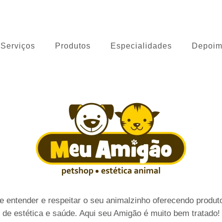
 Cão
Serviços
Produtos
Especialidades
Depoim
 entender e respeitar o seu animalzinho oferecendo produto
de estética e saúde. Aqui seu Amigão é muito bem tratado!