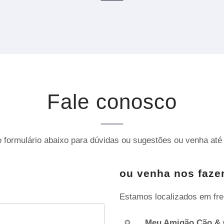
Fale conosco
 formulário abaixo para dúvidas ou sugestões ou venha até 
ou venha nos fazer
Estamos localizados em fre
Meu Amigão Cão & 