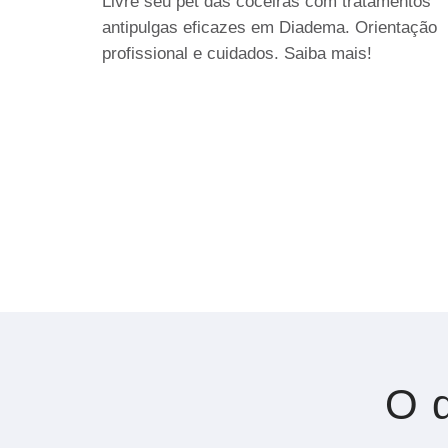
Livre seu pet das coceiras com tratamentos
antipulgas eficazes em Diadema. Orientação
profissional e cuidados. Saiba mais!
O q