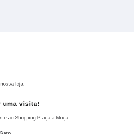
nossa loja.
 uma visita!
nte ao Shopping Praça a Moça.
Gato