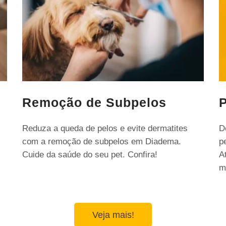
Remoção de Subpelos
P
Reduza a queda de pelos e evite dermatites
D
com a remoção de subpelos em Diadema.
p
Cuide da saúde do seu pet. Confira!
A
m
Veja mais!