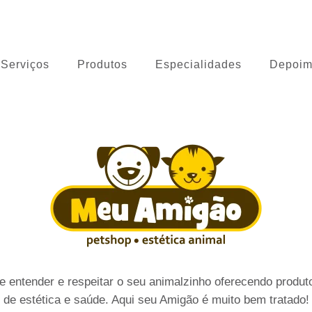
 Cão
Serviços
Produtos
Especialidades
Depoim
 entender e respeitar o seu animalzinho oferecendo produto
de estética e saúde. Aqui seu Amigão é muito bem tratado!