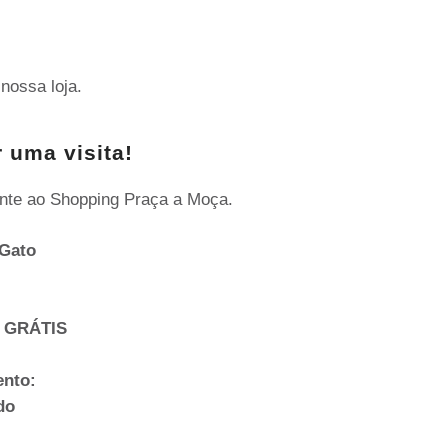
nossa loja.
 uma visita!
nte ao Shopping Praça a Moça.
Gato
 GRÁTIS
ento:
do