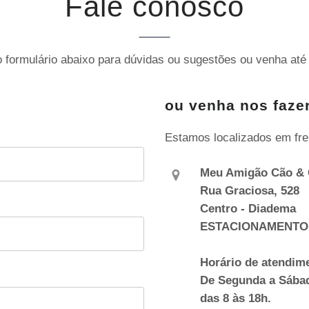
Fale conosco
 formulário abaixo para dúvidas ou sugestões ou venha até 
ou venha nos fazer
Estamos localizados em fre
Meu Amigão Cão & 
Rua Graciosa, 528
Centro - Diadema
ESTACIONAMENTO
Horário de atendim
De Segunda a Sába
das 8 às 18h.