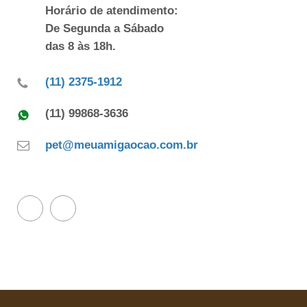
Horário de atendimento:
De Segunda a Sábado
das 8 às 18h.
(11) 2375-1912
(11) 99868-3636
pet@meuamigaocao.com.br