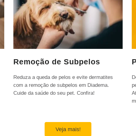
Remoção de Subpelos
P
Reduza a queda de pelos e evite dermatites
D
com a remoção de subpelos em Diadema.
p
Cuide da saúde do seu pet. Confira!
A
m
Veja mais!