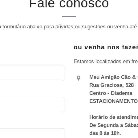
Fale conosco
 formulário abaixo para dúvidas ou sugestões ou venha até 
ou venha nos fazer
Estamos localizados em fre
Meu Amigão Cão & 
Rua Graciosa, 528
Centro - Diadema
ESTACIONAMENTO
Horário de atendim
De Segunda a Sába
das 8 às 18h.