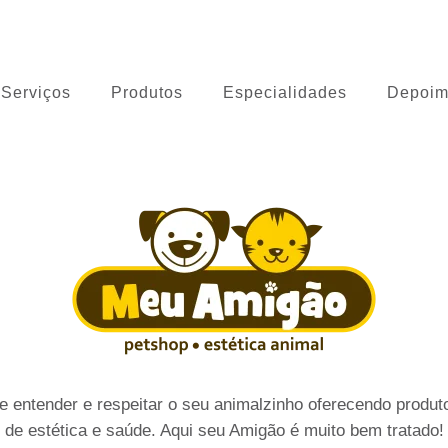
 Cão
Serviços
Produtos
Especialidades
Depoim
 entender e respeitar o seu animalzinho oferecendo produto
de estética e saúde. Aqui seu Amigão é muito bem tratado!