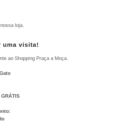
nossa loja.
 uma visita!
nte ao Shopping Praça a Moça.
Gato
 GRÁTIS
ento:
do