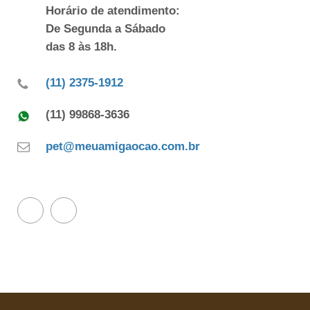
Horário de atendimento:
De Segunda a Sábado
das 8 às 18h.
(11) 2375-1912
(11) 99868-3636
pet@meuamigaocao.com.br