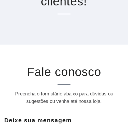
clientes!
Fale conosco
Preencha o formulário abaixo para dúvidas ou
sugestões ou venha até nossa loja.
Deixe sua mensagem