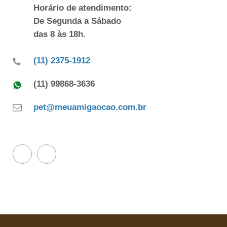
Horário de atendimento:
De Segunda a Sábado
das 8 às 18h.
(11) 2375-1912
(11) 99868-3636
pet@meuamigaocao.com.br